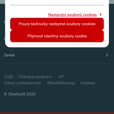
Nastavení souborů cookies
Oberbank AG
Pouze technicky nezbytné soubory cookies
Přijmout všechny soubory cookie
Servis
Země
Tiráž
Ochrana soukromí
OP
Zákon o přístupnosti
Whistleblowing
Cookies
© Oberbank 2026