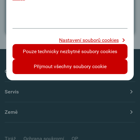
Nastavení souborů cookies
Pouze technicky nezbytné soubory cookies
Přijmout všechny soubory cookie
Oberbank AG
Servis
Země
Tiráž
Ochrana soukromí
OP