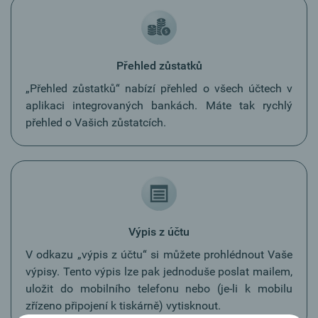
Přehled zůstatků
„Přehled zůstatků“ nabízí přehled o všech účtech v
aplikaci integrovaných bankách. Máte tak rychlý
přehled o Vašich zůstatcích.
Výpis z účtu
V odkazu „výpis z účtu“ si můžete prohlédnout Vaše
výpisy. Tento výpis lze pak jednoduše poslat mailem,
uložit do mobilního telefonu nebo (je-li k mobilu
zřízeno připojení k tiskárně) vytisknout.