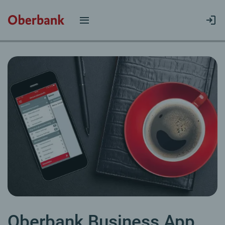
Oberbank Business App