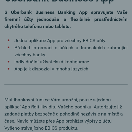
S Oberbank Business Banking App spravujete Vaše
firemní účty jednoduše a flexibilně prostřednictvím
chytrého telefonu nebo tabletu.
Jedna aplikace App pro všechny EBICS účty.
Přehled informací o účtech a transakcích zahrnující
všechny banky.
Individuální uživatelská konfigurace.
App je k dispozici v mnoha jazycích.
Multibankovní funkce Vám umožní, pouze s jednou
aplikací App řídit likviditu Vašeho podniku. Autorizujte již
zadané platby bezpečně a pohodlně nezávisle na místě a
čase. Navíc můžete přes App prohlížet výpisy z účtu
Vyšeho stávajícího EBICS produktu.