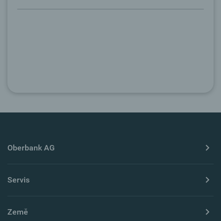
Oberbank AG
Servis
Země