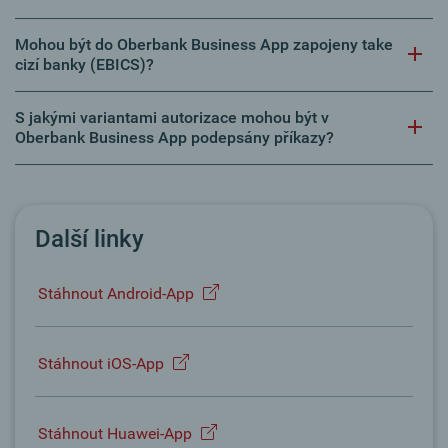
Mohou být do Oberbank Business App zapojeny take
cizí banky (EBICS)?
S jakými variantami autorizace mohou být v
Oberbank Business App podepsány příkazy?
Další linky
Stáhnout Android-App
Stáhnout iOS-App
Stáhnout Huawei-App