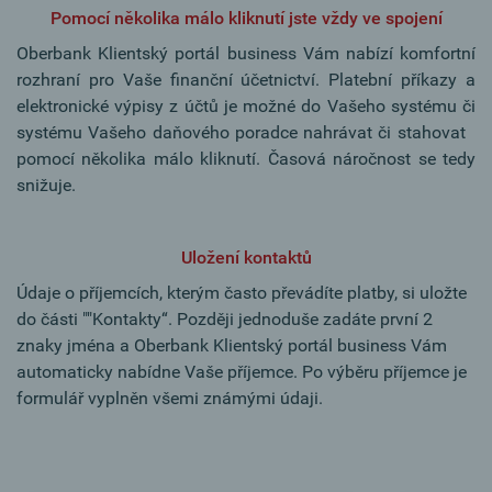
Pomocí několika málo kliknutí jste vždy ve spojení
Oberbank Klientský portál business Vám nabízí komfortní
rozhraní pro Vaše finanční účetnictví. Platební příkazy a
elektronické výpisy z účtů je možné do Vašeho systému či
systému Vašeho daňového poradce nahrávat či stahovat
pomocí několika málo kliknutí. Časová náročnost se tedy
snižuje.
Uložení kontaktů
Údaje o příjemcích, kterým často převádíte platby, si uložte
do části ""Kontakty“. Později jednoduše zadáte první 2
znaky jména a Oberbank Klientský portál business Vám
automaticky nabídne Vaše příjemce. Po výběru příjemce je
formulář vyplněn všemi známými údaji.