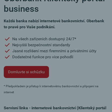
business
Každá banka nabízí internetové bankovnictví. Oberbank
to pravé pro Vaše podnikání.
Na všech zařízeních dostupný 24/7*
Nejvyšší bezpečnostní standardy
Jasné rozlišení mezi firemními a privátními účty
Dodatečné funkce pro více pohodlí
Domluvte si schůzku
* Předpokladem je přístup k internetovému bankovnictví a připojení na
internet
Servisní linka - internetové bankovnictví (Klientský portál