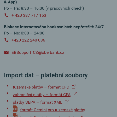
& App)
Po – Pá: 8:30 – 16:30 (v pracovních dnech)
+ 420 387 717 153
Blokace internetového bankovnictví: nepřetržitě 24/7
Po – Ne: 0:00 – 24:00
+420 222 240 036
EBSupport_CZ@oberbank.cz
Import dat – platební soubory
tuzemské platby – formát CFD
zahraniční platby – formát CFA
platby SEPA – formát XML
formát Gemini pro tuzemské platby