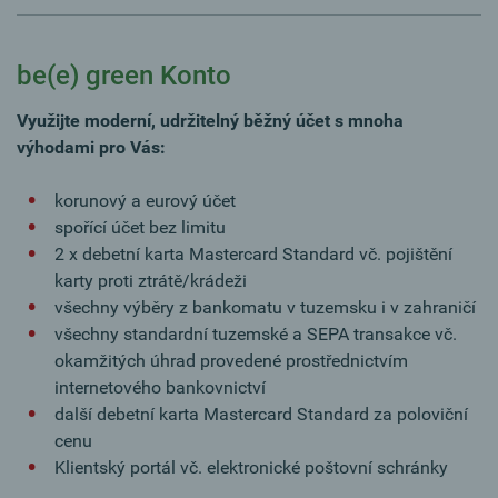
be(e) green Konto
Využijte moderní, udržitelný běžný účet s mnoha
výhodami pro Vás:
korunový a eurový účet
spořící účet bez limitu
2 x debetní karta Mastercard Standard vč. pojištění
karty proti ztrátě/krádeži
všechny výběry z bankomatu v tuzemsku i v zahraničí
všechny standardní tuzemské a SEPA transakce vč.
okamžitých úhrad provedené prostřednictvím
internetového bankovnictví
další debetní karta Mastercard Standard za poloviční
cenu
Klientský portál vč. elektronické poštovní schránky