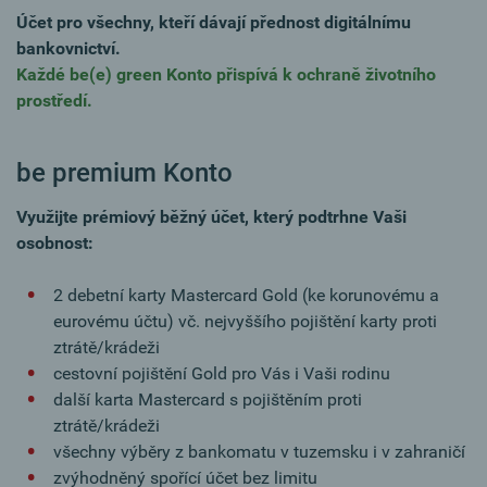
Účet pro všechny, kteří dávají přednost digitálnímu
bankovnictví.
Každé be(e) green Konto přispívá k ochraně životního
prostředí.
be premium Konto
Využijte prémiový běžný účet, který podtrhne Vaši
osobnost:
2 debetní karty Mastercard Gold (ke korunovému a
eurovému účtu) vč. nejvyššího pojištění karty proti
ztrátě/krádeži
cestovní pojištění Gold pro Vás i Vaši rodinu
další karta Mastercard s pojištěním proti
ztrátě/krádeži
všechny výběry z bankomatu v tuzemsku i v zahraničí
zvýhodněný spořící účet bez limitu