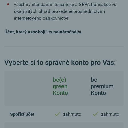
všechny standardní tuzemské a SEPA transakce vč.
okamžitých úhrad provedené prostřednictvím
internetového bankovnictví
Účet, který uspokojí i ty nejnáročnější.
Vyberte si to správné konto pro Vás:
be(e)
be
green
premium
Konto
Konto
Spořící účet
zahrnuto
zahrnuto