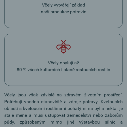
Včely vytvářejí základ
naší produkce potravin
Včely opylují až
80 % všech kulturních i planě rostoucích rostlin
Včely jsou však závislé na zdravém životním prostředí.
Potřebují vhodná stanoviště a zdroje potravy. Kvetoucích
oblastí s kvetoucími rostlinami bohatými na pyl a nektar je
stále méně a musí ustupovat zemědělství nebo záborům
půdy, způsobeným mimo jiné výstavbou silnic a