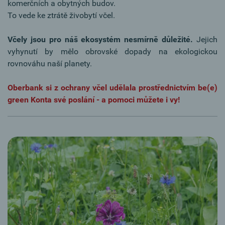
komerčních a obytných budov.
To vede ke ztrátě živobytí včel.
Včely jsou pro náš ekosystém nesmírně důležité.
Jejich
vyhynutí by mělo obrovské dopady na ekologickou
rovnováhu naší planety.
Oberbank si z ochrany včel udělala prostřednictvím be(e)
green Konta své poslání - a pomoci můžete i vy!