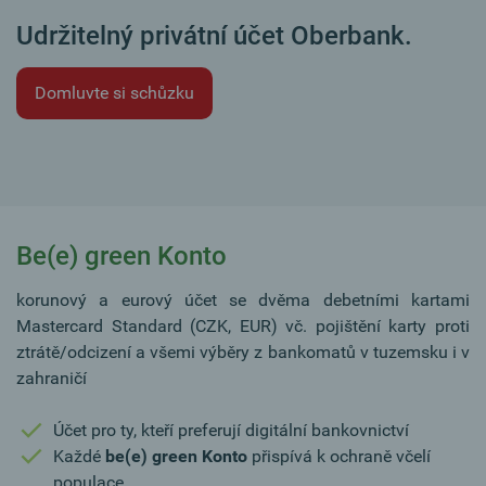
Udržitelný privátní účet Oberbank.
Domluvte si schůzku
Be(e) green Konto
korunový a eurový účet se dvěma debetními kartami
Mastercard Standard (CZK, EUR) vč. pojištění karty proti
ztrátě/odcizení a všemi výběry z bankomatů v tuzemsku i v
zahraničí
Účet pro ty, kteří preferují digitální bankovnictví
Každé
be(e) green Konto
přispívá k ochraně včelí
populace.