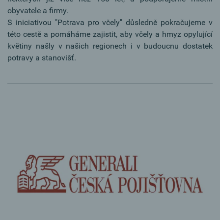
obyvatele a firmy.
S iniciativou "Potrava pro včely" důsledně pokračujeme v
této cestě a pomáháme zajistit, aby včely a hmyz opylující
květiny našly v našich regionech i v budoucnu dostatek
potravy a stanovišť.