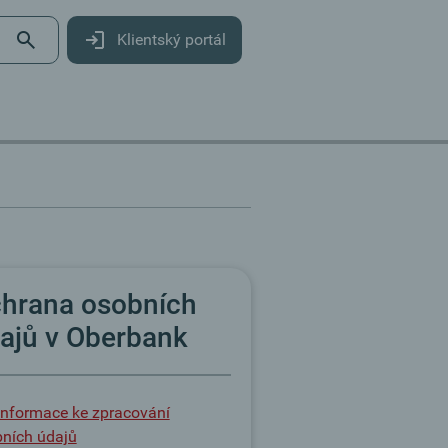
Klientský portál
hrana osobních
ajů v Oberbank
Informace ke zpracování
ních údajů