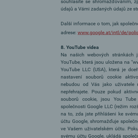
souhlasíte se shromažďováním, z
údajů a Vámi zadaných údajů ze st
Další informace o tom, jak společ
adrese:
www.google.at/intl/de/poli
8. YouTube videa
Na našich webových stránkách j
YouTube, která jsou uložena na "w
YouTube LLC (USA), která je dce
nastavení souborů cookie aktiv
nebudou od Vás jako uživatele 
nepřehrajete. Pouze pokud aktivn
souborů cookie, jsou You Tube
společnosti Google LLC (režim roz
na to, zda jste přihlášeni ke své
účtu Google, shromažďuje společn
ve Vašem uživatelském účtu. Pokud
svému účtu Google, ukládá společno