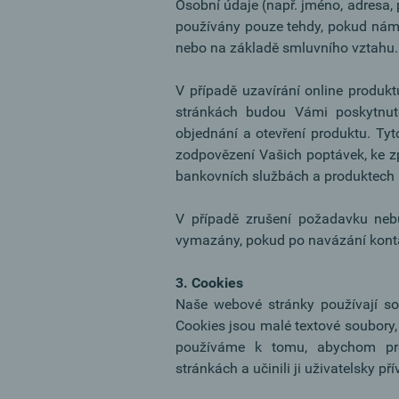
Osobní údaje (např. jméno, adresa, p
používány pouze tehdy, pokud nám j
nebo na základě smluvního vztahu.
V případě uzavírání online produk
stránkách budou Vámi poskytnut
objednání a otevření produktu. Ty
zodpovězení Vašich poptávek, ke z
bankovních službách a produktech 
V případě zrušení požadavku ne
vymazány, pokud po navázání konta
3. Cookies
Naše webové stránky používají soub
Cookies jsou malé textové soubory,
používáme k tomu, abychom pro
stránkách a učinili ji uživatelsky pří