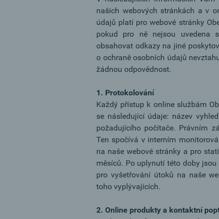
našich webových stránkách a v on
údajů platí pro webové stránky Ob
pokud pro ně nejsou uvedena sa
obsahovat odkazy na jiné poskytov
o ochraně osobních údajů nevztahu
žádnou odpovědnost.
1. Protokolování
Každý přístup k online službám O
se následující údaje: název vyhl
požadujícího počítače. Právním z
Ten spočívá v interním monitorován
na naše webové stránky a pro stat
měsíců. Po uplynutí této doby jsou
pro vyšetřování útoků na naše we
toho vyplývajících.
2. Online produkty a kontaktní pop