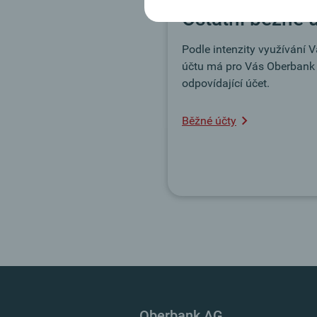
Ostatní běžné 
Podle intenzity využívání 
účtu má pro Vás Oberbank
odpovídající účet.
Běžné účty
Oberbank AG