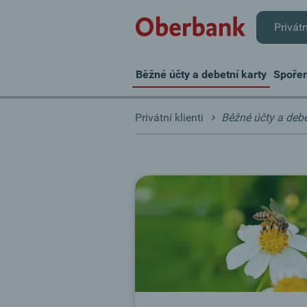
Privátn
Běžné účty a debetní karty
Spořen
Privátní klienti
Běžné účty a debe