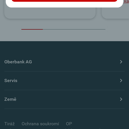
Debetní ka
Oberbank AG
Servis
Země
Tiráž
Ochrana soukromí
OP