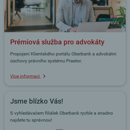
Prémiová služba pro advokáty
Propojení Klientského portálu Oberbank a advokátní
úschovy právního systému Praetor.
Více informací
Jsme blízko Vás!
S vyhledávačem filiálek Oberbank rychle a snadno
najdete tu správnou!