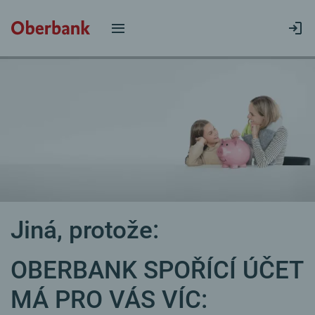
Jiná, protože:
OBERBANK SPOŘÍCÍ ÚČET
MÁ PRO VÁS VÍC: