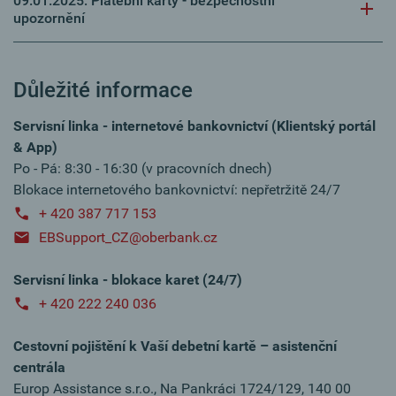
09.01.2025: Platební karty - bezpečnostní
upozornění
Důležité informace
Servisní linka - internetové bankovnictví (Klientský portál
& App)
Po - Pá: 8:30 - 16:30 (v pracovních dnech)
Blokace internetového bankovnictví: nepřetržitě 24/7
+ 420 387 717 153
EBSupport_CZ@oberbank.cz
Servisní linka - blokace karet (24/7)
+ 420 222 240 036
Cestovní pojištění k Vaší debetní kartě – asistenční
centrála
Europ Assistance s.r.o., Na Pankráci 1724/129, 140 00