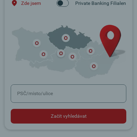
Zde jsem
Private Banking Filialen
Začít vyhledávat