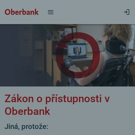
Zákon o přístupnosti v
Oberbank
Jiná, protože: