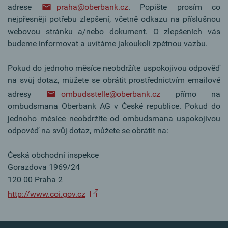
adrese
praha@oberbank.cz
. Popište prosím co
nejpřesněji potřebu zlepšení, včetně odkazu na příslušnou
webovou stránku a/nebo dokument. O zlepšeních vás
budeme informovat a uvítáme jakoukoli zpětnou vazbu.
Pokud do jednoho měsíce neobdržíte uspokojivou odpověď
na svůj dotaz, můžete se obrátit prostřednictvím emailové
adresy
ombudsstelle@oberbank.cz
přímo na
ombudsmana Oberbank AG v České republice. Pokud do
jednoho měsíce neobdržíte od ombudsmana uspokojivou
odpověď na svůj dotaz, můžete se obrátit na:
Česká obchodní inspekce
Gorazdova 1969/24
120 00 Praha 2
http://www.coi.gov.cz