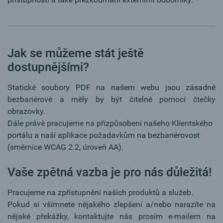
Jak se můžeme stát ještě
dostupnějšími?
Statické soubory PDF na našem webu jsou zásadně
bezbariérové a měly by být čitelné pomocí čtečky
obrazovky.
Dále právě pracujeme na přizpůsobení našeho Klientského
portálu a naší aplikace požadavkům na bezbariérovost
(směrnice WCAG 2.2, úroveň AA).
Vaše zpětná vazba je pro nás důležitá!
Pracujeme na zpřístupnění našich produktů a služeb.
Pokud si všimnete nějakého zlepšení a/nebo narazíte na
nějaké překážky, kontaktujte nás prosím e-mailem na