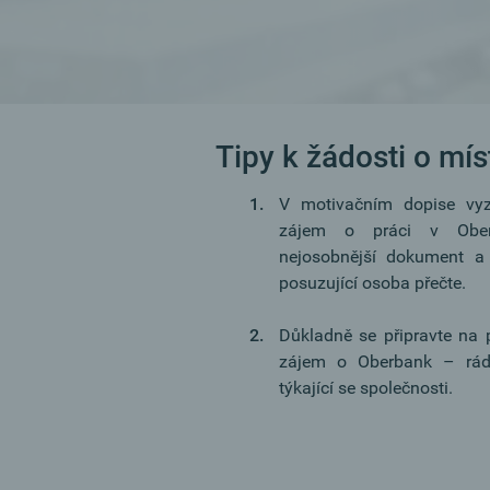
Tipy k žádosti o mís
V motivačním dopise vy
zájem o práci v Ober
nejosobnější dokument a 
posuzující osoba přečte.
Důkladně se připravte na p
zájem o Oberbank – rád
týkající se společnosti.