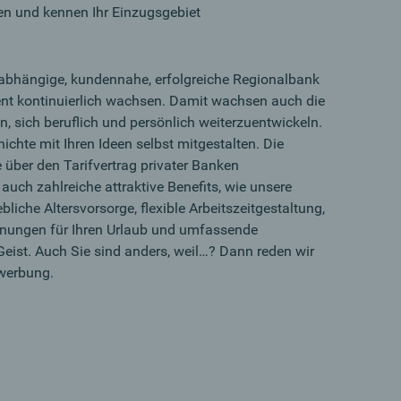
 und kennen Ihr Einzugsgebiet
unabhängige, kundennahe, erfolgreiche Regionalbank
 kontinuierlich wachsen. Damit wachsen auch die
n, sich beruflich und persönlich weiterzuentwickeln.
ichte mit Ihren Ideen selbst mitgestalten. Die
e über den Tarifvertrag privater Banken
uch zahlreiche attraktive Benefits, wie unsere
ebliche Altersvorsorge, flexible Arbeitszeitgestaltung,
nungen für Ihren Urlaub und umfassende
eist. Auch Sie sind anders, weil…? Dann reden wir
ewerbung.