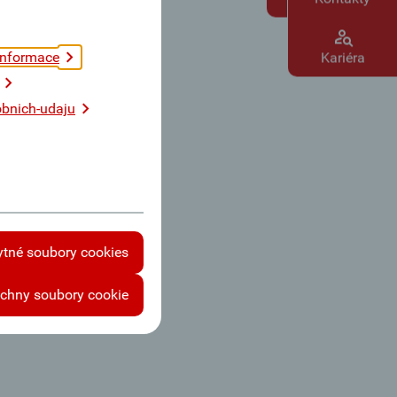
informace
Kariéra
bnich-udaju
ytné soubory cookies
echny soubory cookie