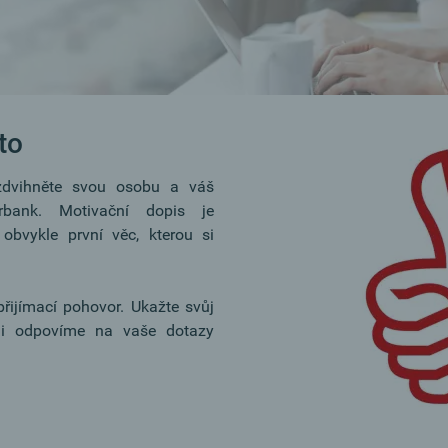
to
zdvihněte svou osobu a váš
bank. Motivační dopis je
obvykle první věc, kterou si
řijímací pohovor. Ukažte svůj
i odpovíme na vaše dotazy