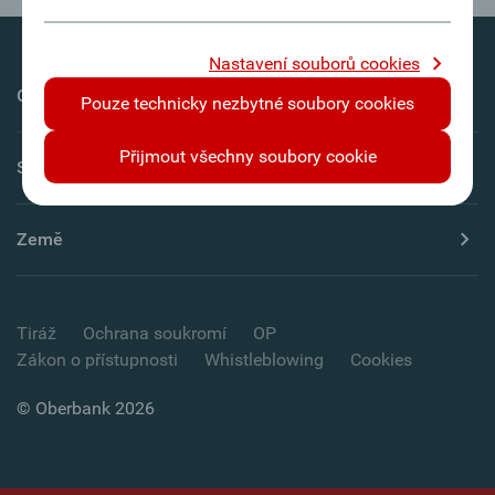
Nastavení souborů cookies
Oberbank AG
Pouze technicky nezbytné soubory cookies
Přijmout všechny soubory cookie
Servis
Země
Tiráž
Ochrana soukromí
OP
Zákon o přístupnosti
Whistleblowing
Cookies
© Oberbank 2026