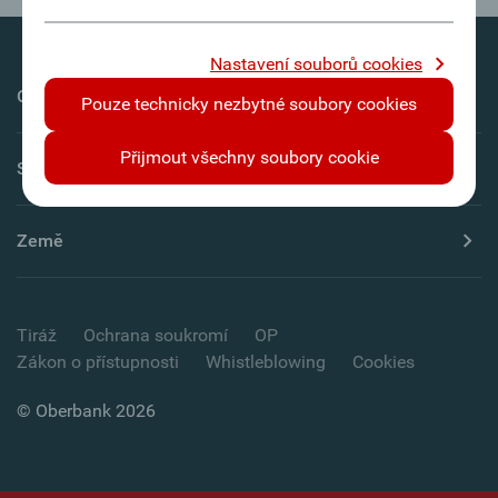
Nastavení souborů cookies
Oberbank AG
Pouze technicky nezbytné soubory cookies
Přijmout všechny soubory cookie
Servis
Země
Tiráž
Ochrana soukromí
OP
Zákon o přístupnosti
Whistleblowing
Cookies
© Oberbank 2026