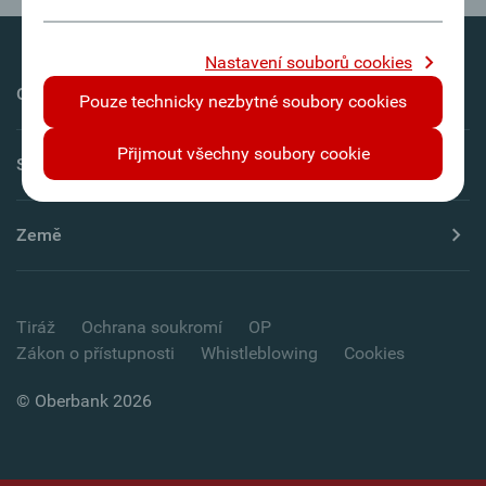
Nastavení souborů cookies
Oberbank AG
Pouze technicky nezbytné soubory cookies
Přijmout všechny soubory cookie
Servis
Země
Tiráž
Ochrana soukromí
OP
Zákon o přístupnosti
Whistleblowing
Cookies
© Oberbank 2026