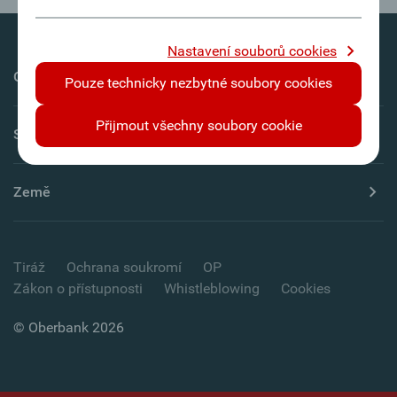
Nastavení souborů cookies
Oberbank AG
Pouze technicky nezbytné soubory cookies
Přijmout všechny soubory cookie
Servis
Země
Tiráž
Ochrana soukromí
OP
Zákon o přístupnosti
Whistleblowing
Cookies
© Oberbank 2026