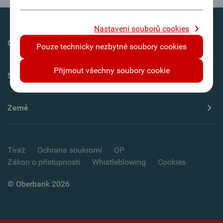
Nastavení souborů cookies
Oberbank AG
Pouze technicky nezbytné soubory cookies
Přijmout všechny soubory cookie
Servis
Země
Tiráž
Ochrana soukromí
OP
Zákon o přístupnosti
Whistleblowing
Cookies
© Oberbank 2026