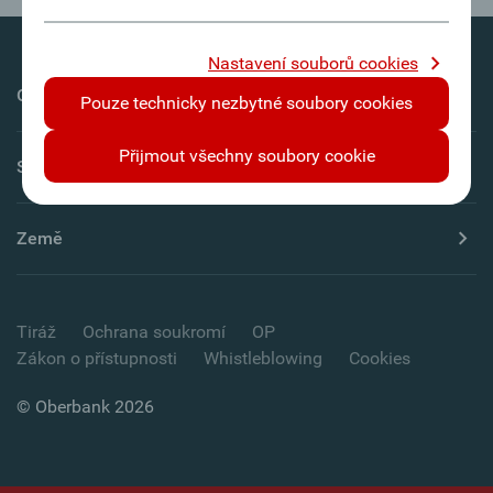
Nastavení souborů cookies
Oberbank AG
Pouze technicky nezbytné soubory cookies
Přijmout všechny soubory cookie
Servis
Země
Tiráž
Ochrana soukromí
OP
Zákon o přístupnosti
Whistleblowing
Cookies
© Oberbank 2026