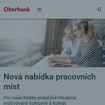
Nová nabídka pracovních
míst
Pro naše filiálky průběžně hledáme
motivované kolegyně a kolegy.