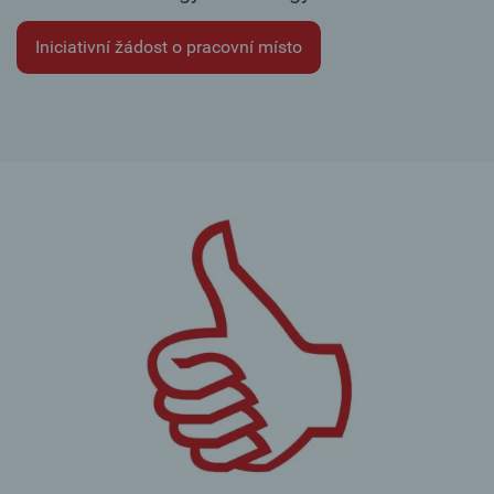
Iniciativní žádost o pracovní místo