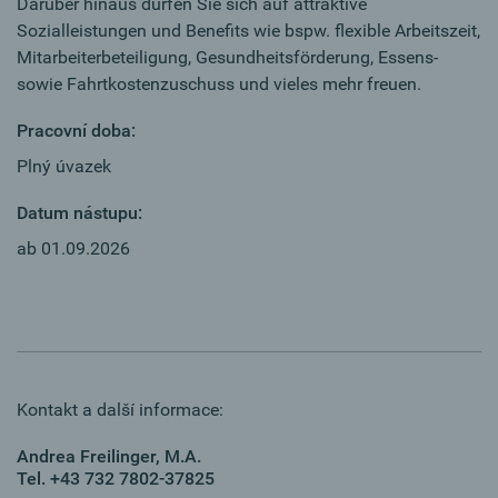
Darüber hinaus dürfen Sie sich auf attraktive
Sozialleistungen und Benefits wie bspw. flexible Arbeitszeit,
Mitarbeiterbeteiligung, Gesundheitsförderung, Essens-
sowie Fahrtkostenzuschuss und vieles mehr freuen.
Pracovní doba:
Plný úvazek
Datum nástupu:
ab 01.09.2026
Kontakt a další informace:
Andrea Freilinger, M.A.
Tel. +43 732 7802-37825