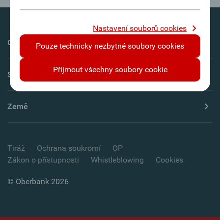
Nastavení souborů cookies
Oberbank AG
Pouze technicky nezbytné soubory cookies
Přijmout všechny soubory cookie
Servis
Země
Tiráž
Ochrana soukromí
OP
Zákon o přístupnosti
Whistleblowing
Cookies
© Oberbank 2026