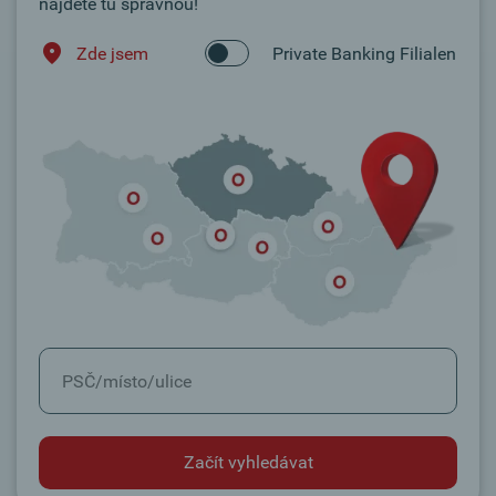
najdete tu správnou!
Zde jsem
Private Banking Filialen
Začít vyhledávat