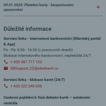
09.01.2025: Platební karty - bezpečnostní
upozornění
Důležité informace
Servisní linka - internetové bankovnictví (Klientský portál
& App)
Po - Pá: 8:30 - 16:30 (v pracovních dnech)
Blokace internetového bankovnictví: nepřetržitě 24/7
+ 420 387 717 153
EBSupport_CZ@oberbank.cz
Servisní linka - blokace karet (24/7)
+ 420 222 240 036
Cestovní pojištění k Vaší debetní kartě – asistenční
centrála