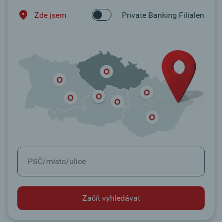
Zde jsem
Private Banking Filialen
Začít vyhledávat