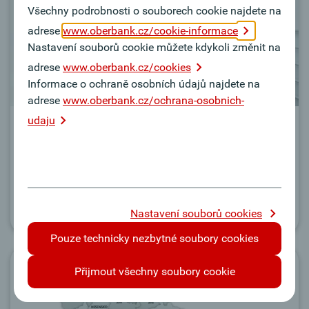
Všechny podrobnosti o souborech cookie najdete na
adrese
www.oberbank.cz/cookie-informace
Nastavení souborů cookie můžete kdykoli změnit na
adrese
www.oberbank.cz/cookies
Informace o ochraně osobních údajů najdete na
adrese
www.oberbank.cz/ochrana-osobnich-
udaju
Termínované vklady
Zjistěte, jaký vklad je pro vás vhodný. Rádi Vám
pomůžeme!
Více informací
Nastavení souborů cookies
Pouze technicky nezbytné soubory cookies
Přijmout všechny soubory cookie