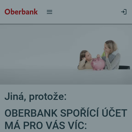
Jiná, protože:
OBERBANK SPOŘÍCÍ ÚČET
MÁ PRO VÁS VÍC: