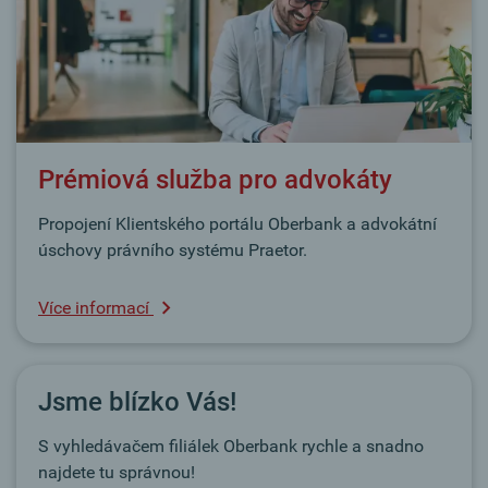
Prémiová služba pro advokáty
Propojení Klientského portálu Oberbank a advokátní
úschovy právního systému Praetor.
Více informací
Jsme blízko Vás!
S vyhledávačem filiálek Oberbank rychle a snadno
najdete tu správnou!