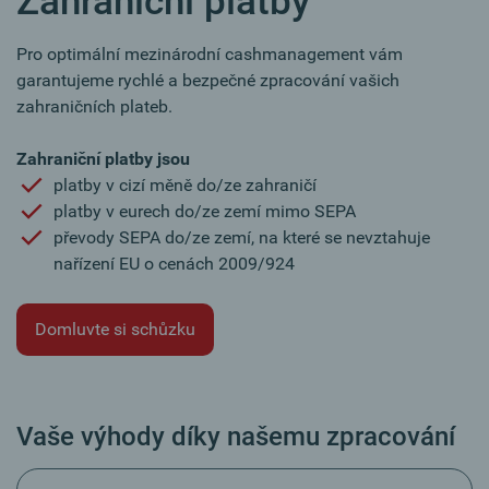
Zahraniční platby
Pro optimální mezinárodní cashmanagement vám
garantujeme rychlé a bezpečné zpracování vašich
zahraničních plateb.
Zahraniční platby jsou
platby v cizí měně do/ze zahraničí
platby v eurech do/ze zemí mimo SEPA
převody SEPA do/ze zemí, na které se nevztahuje
nařízení EU o cenách 2009/924
Domluvte si schůzku
Vaše výhody díky našemu zpracování