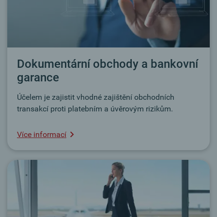
Dokumentární obchody a bankovní
garance
Účelem je zajistit vhodné zajištění obchodních
transakcí proti platebním a úvěrovým rizikům.
Více informací