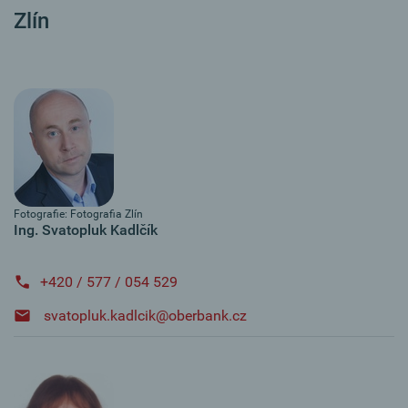
Zlín
Fotografie: Fotografia Zlín
Ing. Svatopluk Kadlčík
+420 / 577 / 054 529
svatopluk.kadlcik@oberbank.cz