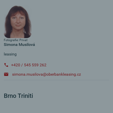
Fotografie: Privat
Simona Musilová
leasing
+420 / 545 559 262
simona.musilova@oberbankleasing.cz
Brno Triniti