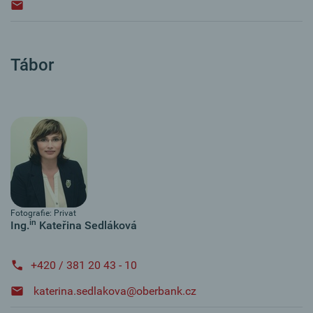
Tábor
Fotografie: Privat
in
Ing.
Kateřina Sedláková
+420 / 381 20 43 - 10
katerina.sedlakova@oberbank.cz