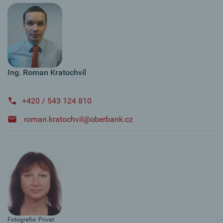
Ing. Roman Kratochvíl
+420 / 543 124 810
roman.kratochvil@oberbank.cz
Fotografie: Privat