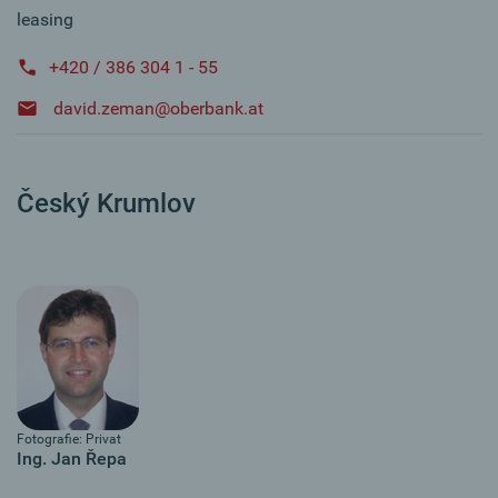
leasing
+420 / 386 304 1 - 55
david.zeman@oberbank.at
Český Krumlov
Fotografie: Privat
Ing. Jan Řepa