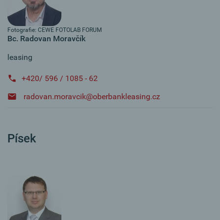
Fotografie: CEWE FOTOLAB FORUM
Bc. Radovan Moravčík
leasing
+420/ 596 / 1085 - 62
radovan.moravcik@oberbankleasing.cz
Písek