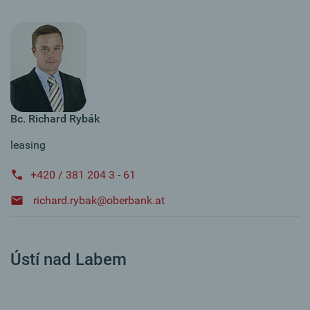
Bc. Richard Rybák
leasing
+420 / 381 204 3 - 61
richard.rybak@oberbank.at
Ústí nad Labem