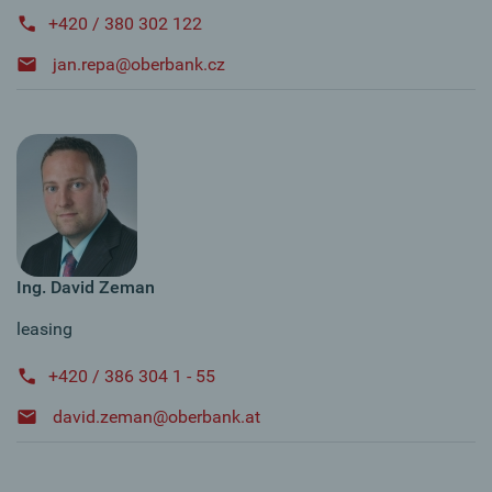
+420 / 380 302 122
jan.repa@oberbank.cz
Ing. David Zeman
leasing
+420 / 386 304 1 - 55
david.zeman@oberbank.at