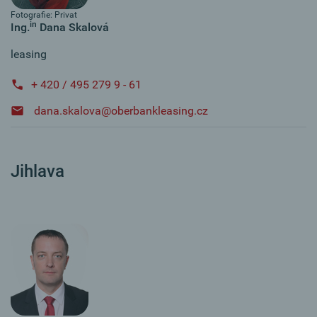
Fotografie: Privat
in
Ing.
Dana Skalová
leasing
+ 420 / 495 279 9 - 61
dana.skalova@oberbankleasing.cz
Jihlava