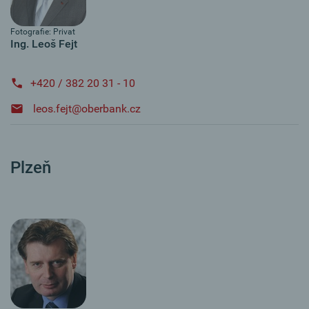
Fotografie: Privat
Ing. Leoš Fejt
+420 / 382 20 31 - 10
leos.fejt@oberbank.cz
Plzeň