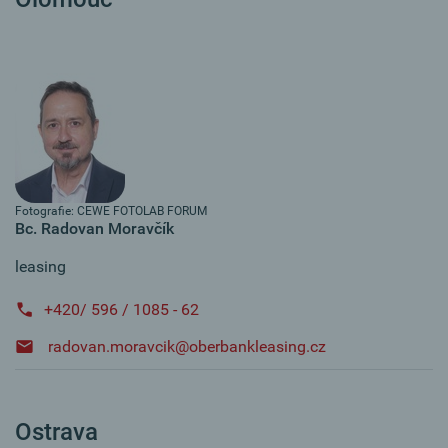
Fotografie: CEWE FOTOLAB FORUM
Bc. Radovan Moravčík
leasing
+420/ 596 / 1085 - 62
radovan.moravcik@oberbankleasing.cz
Ostrava