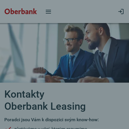
Kontakty
Oberbank Leasing
Poradci jsou Vám k dispozici svým know-how:
zůstáváme u věcí, kterým rozumíme