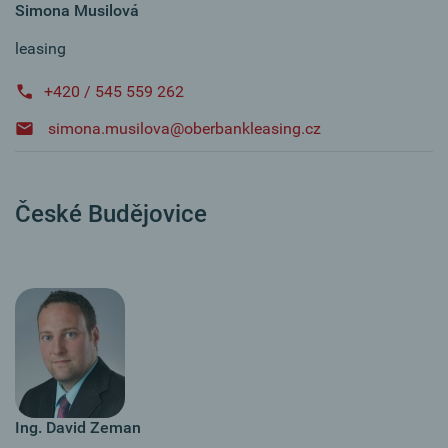
Simona Musilová
leasing
+420 / 545 559 262
simona.musilova@oberbankleasing.cz
České Budějovice
Ing. David Zeman